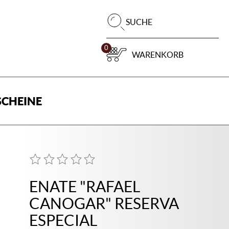
Pr
SUCHE
su
0
WARENKORB
CHEINE
ENATE "RAFAEL
CANOGAR" RESERVA
ESPECIAL