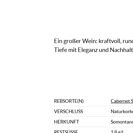
Ein großer Wein: kraftvoll, ru
Tiefe mit Eleganz und Nachhalti
REBSORTE(N)
Cabernet 
VERSCHLUSS
Naturkork
HERKUNFT
Somontano
RESTSÜSSE
1,8 g/l