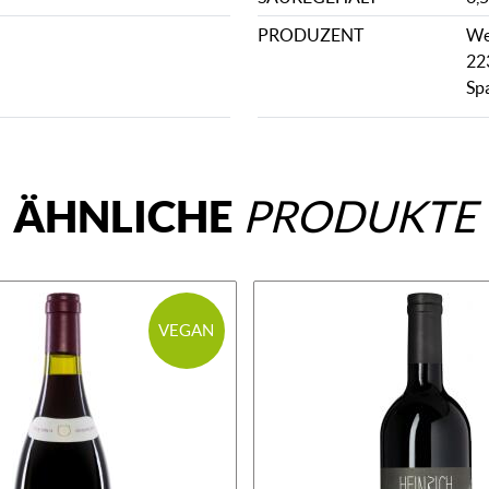
PRODUZENT
We
22
Sp
ÄHNLICHE
PRODUKTE
VEGAN