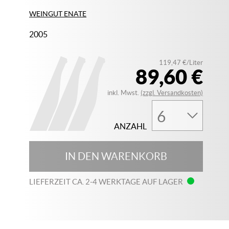
WEINGUT ENATE
2005
119,47 €/Liter
89,60 €
inkl. Mwst.
(zzgl. Versandkosten)
ANZAHL
IN DEN WARENKORB
LIEFERZEIT CA. 2-4 WERKTAGE AUF LAGER