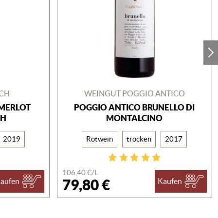
ICH
WEINGUT POGGIO ANTICO
 MERLOT
POGGIO ANTICO BRUNELLO DI
CH
MONTALCINO
2019
Rotwein
trocken
2017
106,40 €/
L
79,80 €
aufen
Kaufen