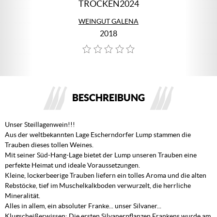
TROCKEN2024
WEINGUT GALENA
2018
BESCHREIBUNG
Unser Steillagenwein!!!
Aus der weltbekannten Lage Escherndorfer Lump stammen die
Trauben dieses tollen Weines.
Mit seiner Süd-Hang-Lage bietet der Lump unseren Trauben eine
perfekte Heimat und ideale Voraussetzungen.
Kleine, lockerbeerige Trauben liefern ein tolles Aroma und die alten
Rebstöcke, tief im Muschelkalkboden verwurzelt, die herrliche
Mineralität.
Alles in allem, ein absoluter Franke... unser Silvaner...
Klugscheißerwissen: Die ersten Silvanerpflanzen Frankens wurde am