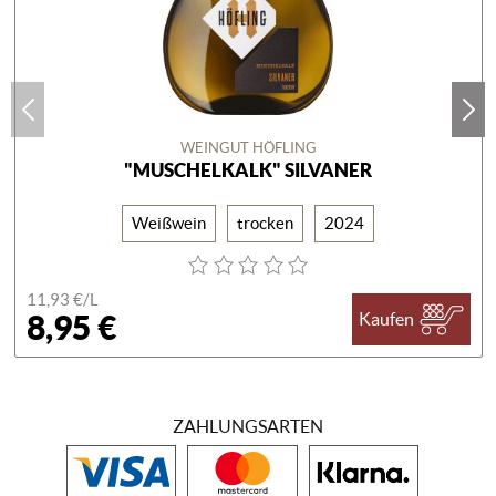
WEINGUT HÖFLING
"MUSCHELKALK" SILVANER
Weißwein
trocken
2024
11,93 €/
L
8,95 €
Kaufen
ZAHLUNGSARTEN