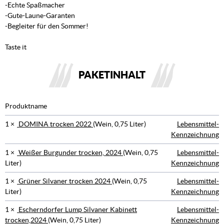
-Echte Spaßmacher
-Gute-Laune-Garanten
-Begleiter für den Sommer!
Taste it
PAKETINHALT
Produktname
1 ×
DOMINA trocken 2022
(Wein, 0,75 Liter)
Lebensmittel-
Kennzeichnung
1 ×
Weißer Burgunder trocken, 2024
(Wein, 0,75
Lebensmittel-
Liter)
Kennzeichnung
1 ×
Grüner Silvaner trocken 2024
(Wein, 0,75
Lebensmittel-
Liter)
Kennzeichnung
1 ×
Escherndorfer Lump Silvaner Kabinett
Lebensmittel-
trocken,2024
(Wein, 0,75 Liter)
Kennzeichnung