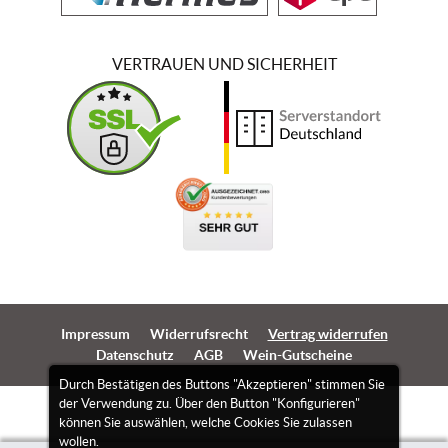
VERTRAUEN UND SICHERHEIT
Impressum
Widerrufsrecht
Vertrag widerrufen
Datenschutz
AGB
Wein-Gutscheine
Durch Bestätigen des Buttons "Akzeptieren" stimmen Sie
der Verwendung zu. Über den Button "Konfigurieren"
können Sie auswählen, welche Cookies Sie zulassen
wollen.