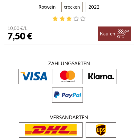
Rotwein
trocken
2022
10,00 €/
L
7,50 €
Kaufen
ZAHLUNGSARTEN
VERSANDARTEN