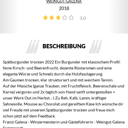
WEINGUT GALENA
2018
3,0
3
BESCHREIBUNG
Spätburgunder trocken 2022 Ein Burgunder mit klassischem Profil:
feine Kirsch- und Beerenfrucht, dezente Röstaromen und eine
elegante Würze und Schmelz durch die Holzfasslagerung.
Am Gaumen trocken, klar strukturiert und mit weichem Tannin.
Auf der Maische (ganze Trauben, mit Fruchtfleisch, Beerenschale und
Kerne) vergoren und 2x täglich von Hand sanft untergestoßen =
unser Work Out im Herbst ;-) Zu Reh, Kalb, Lamm, kräftiger
Sahnesoße, Mousse au Chocolat und gereiftem Käse Ich wünsche dir
viel Freude mit unserem Spätburgunder trocken und freue mich
schon jetzt auf dein Feedback.
Franzi Galena - Winzermeisterin und Gästeführerin - Weingut Galena