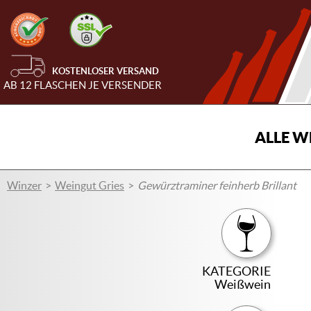
KOSTENLOSER VERSAND
AB 12 FLASCHEN JE VERSENDER
ALLE W
Winzer
Weingut Gries
Gewürztraminer feinherb Brillant
KATEGORIE
Weißwein