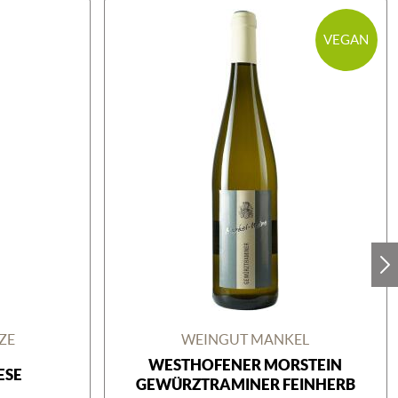
VEGAN
ZE
WEINGUT MANKEL
WESTHOFENER MORSTEIN
ESE
GEWÜRZTRAMINER FEINHERB