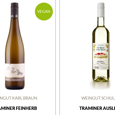
VEGAN
NGUT KARL BRAUN
WEINGUT SCHUL
AMINER FEINHERB
TRAMINER AUSL