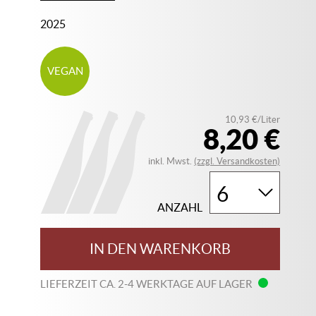
2025
VEGAN
10,93 €/Liter
8,20 €
inkl. Mwst.
(zzgl. Versandkosten)
ANZAHL
IN DEN WARENKORB
LIEFERZEIT CA. 2-4 WERKTAGE AUF LAGER