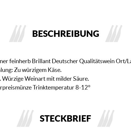
BESCHREIBUNG
er feinherb Brillant Deutscher Qualitätswein Ort/L
lung: Zu würzigem Käse.
 Würzige Weinart mit milder Säure.
rpreismünze Trinktemperatur 8-12°
STECKBRIEF