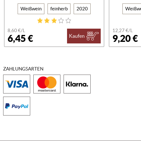
Weißwein
feinherb
2020
Weißw
8,60 €/
L
12,27 €/
L
6,45 €
9,20 €
Kaufen
ZAHLUNGSARTEN