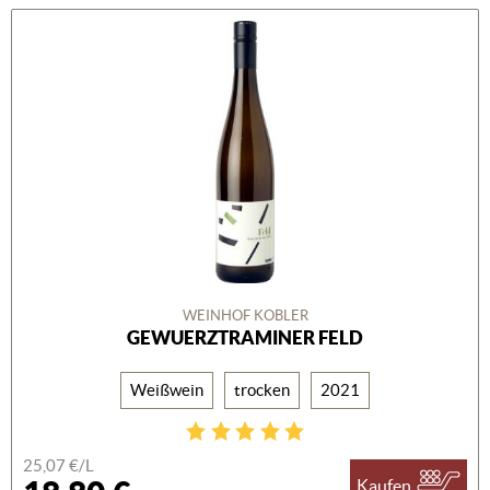
WEINHOF KOBLER
GEWUERZTRAMINER FELD
Weißwein
trocken
2021
25,07 €/L
Kaufen