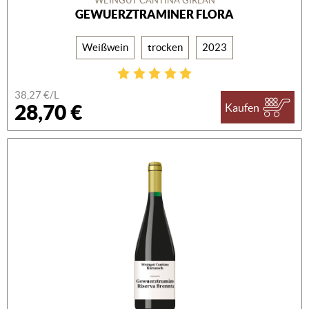
WEINGUT CANTINA GIRLAN
GEWUERZTRAMINER FLORA
Weißwein
trocken
2023
38,27 €/L
28,70 €
Kaufen