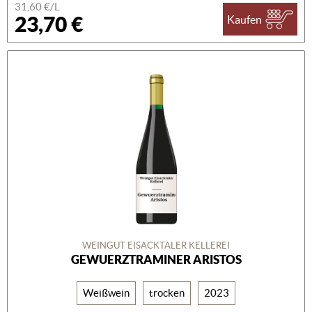
31,60 €/L
23,70 €
Kaufen
WEINGUT EISACKTALER KELLEREI
GEWUERZTRAMINER ARISTOS
Weißwein
trocken
2023