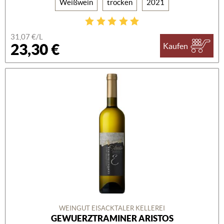
Weißwein
trocken
2021
31,07 €/L
23,30 €
Kaufen
WEINGUT EISACKTALER KELLEREI
GEWUERZTRAMINER ARISTOS