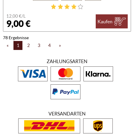
12,00 €/L
9,00 €
Kaufen
78 Ergebnisse
«
1
2
3
4
»
ZAHLUNGSARTEN
VERSANDARTEN