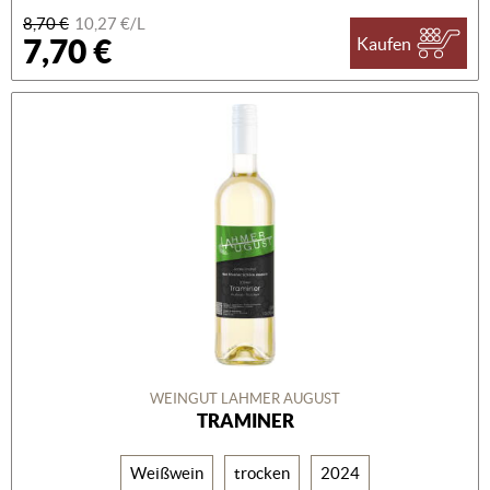
8,70 €
10,27 €/L
7,70 €
Kaufen
WEINGUT LAHMER AUGUST
TRAMINER
Weißwein
trocken
2024