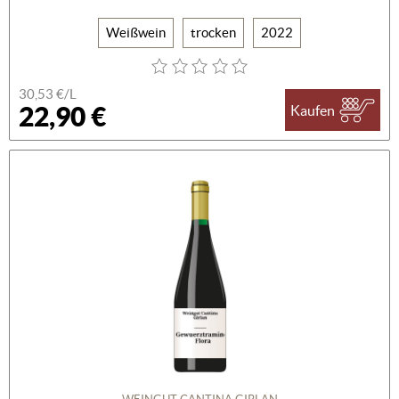
Weißwein
trocken
2022
30,53 €/L
22,90 €
Kaufen