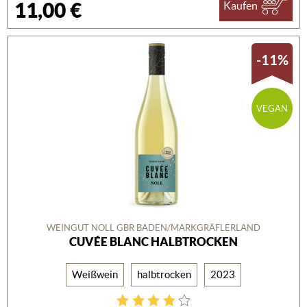
11,00 €
Kaufen
-11%
VEGAN
WEINGUT NOLL GBR BADEN/MARKGRÄFLERLAND
CUVÉE BLANC HALBTROCKEN
Weißwein
halbtrocken
2023