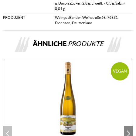
g, Davon Zucker: 2,8 g, Eiweiß: < 0,5 g, Salz: <
0,01 g
PRODUZENT
Weingut Bender, Weinstraße 68, 76831
Eschbach, Deutschland
ÄHNLICHE
PRODUKTE
VEGAN