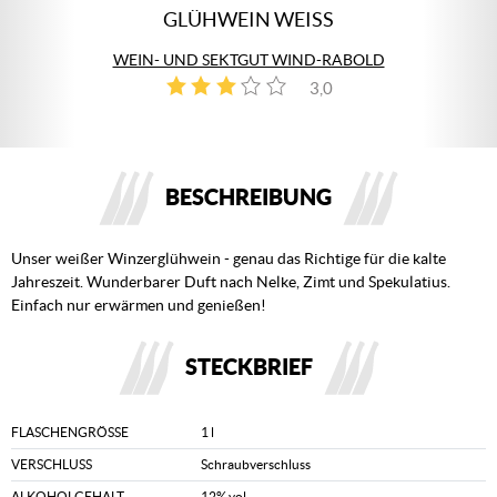
GLÜHWEIN WEISS
WEIN- UND SEKTGUT WIND-RABOLD
3,0
1
BESCHREIBUNG
Unser weißer Winzerglühwein - genau das Richtige für die kalte
Jahreszeit. Wunderbarer Duft nach Nelke, Zimt und Spekulatius.
Einfach nur erwärmen und genießen!
STECKBRIEF
FLASCHENGRÖSSE
1 l
VERSCHLUSS
Schraubverschluss
ALKOHOLGEHALT
12% vol