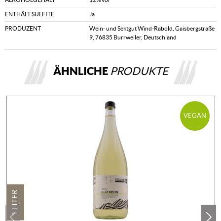
ENTHÄLT SULFITE
Ja
PRODUZENT
Wein- und Sektgut Wind-Rabold, Gaisbergstraße
9, 76835 Burrweiler, Deutschland
ÄHNLICHE
PRODUKTE
VEGAN
1 LITER