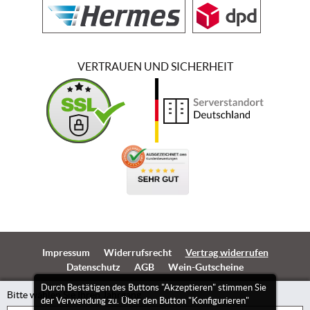
VERTRAUEN UND SICHERHEIT
Impressum
Widerrufsrecht
Vertrag widerrufen
Datenschutz
AGB
Wein-Gutscheine
Durch Bestätigen des Buttons "Akzeptieren" stimmen Sie
Bitte wählen Sie Ihren Jahrgang
der Verwendung zu. Über den Button "Konfigurieren"