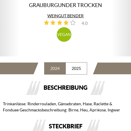
GRAUBURGUNDER TROCKEN
WEINGUT BENDER
4,0
2
VEGAN
2024
2025
BESCHREIBUNG
Trinkanlässe: Rinderrouladen, Gänsebraten, Hase, Raclette &
Fonduee Geschmacksbeschreibung: Birne, Heu, Aprikose, Ingwer
STECKBRIEF