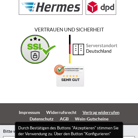
VERTRAUEN UND SICHERHEIT
Impressum
Widerrufsrecht
Vertrag widerrufen
Datenschutz
AGB
Wein-Gutscheine
Durch Bestätigen des Buttons "Akzeptieren" stimmen Sie
Bitte wählen Sie Ihren Jahrgang
der Verwendung zu. Über den Button "Konfigurieren"