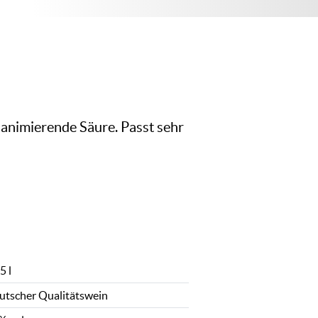
 animierende Säure. Passt sehr
5 l
utscher Qualitätswein