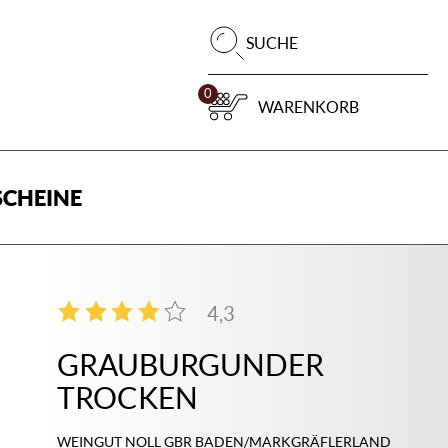
Pr
SUCHE
su
0
WARENKORB
CHEINE
4,3
3
GRAUBURGUNDER
TROCKEN
WEINGUT NOLL GBR BADEN/MARKGRÄFLERLAND