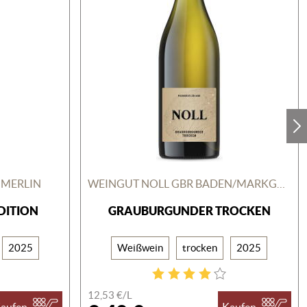
MMERLIN
WEINGUT NOLL GBR BADEN/MARKGRÄFLERLAND
DITION
GRAUBURGUNDER TROCKEN
2025
Weißwein
trocken
2025
12,53 €/
L