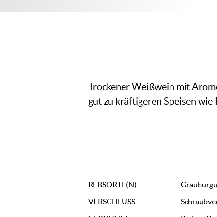
Trockener Weißwein mit Aromen 
gut zu kräftigeren Speisen wie 
REBSORTE(N)
Grauburgu
VERSCHLUSS
Schraubve