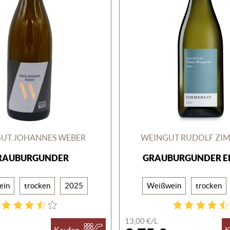
UT JOHANNES WEBER
WEINGUT RUDOLF ZI
RAUBURGUNDER
GRAUBURGUNDER E
ein
trocken
2025
Weißwein
trocken
13,00 €/
L