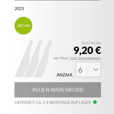
2023
VEGAN
12,27 €/Liter
9,20 €
inkl. Mwst.
(zzgl. Versandkosten)
ANZAHL
IN DEN WARENKORB
LIEFERZEIT CA. 2-4 WERKTAGE AUF LAGER