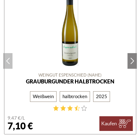
WEINGUT ESPENSCHIED (NAHE)
GRAUBURGUNDER HALBTROCKEN
Weißwein
halbtrocken
2025
9,47 €/
L
7,10 €
Kaufen