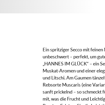
Ein spritziger Secco mit feine
unbeschwert – perfekt, um gut
„HANNES IM GLÜCK“ – ein Secco,
Muskat-Aromen und einer elega
und Litschi. Am Gaumen tänzelt 
Rebsorte Muscaris (eine Varia
sanft prickelnd – so schmeckt
mit, was die Frucht und Leichtig