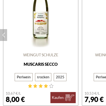
WEINGUT SCHULZE
WEIN
MUSCARIS SECCO
Perlwein
trocken
2025
Perlw
10,67 €/
L
10,53 €/
L
8,00 €
7,90 €
Kaufen