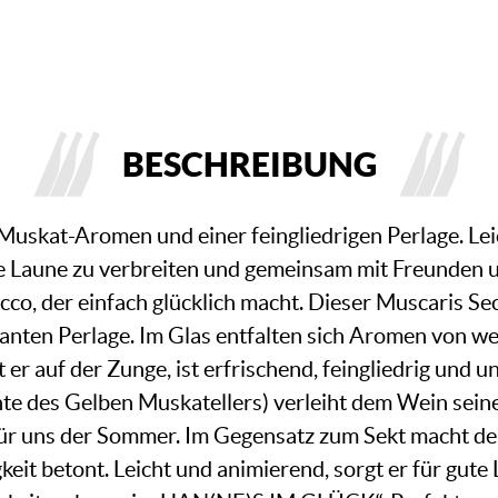
BESCHREIBUNG
n Muskat-Aromen und einer feingliedrigen Perlage. Le
e Laune zu verbreiten und gemeinsam mit Freunden 
 der einfach glücklich macht. Dieser Muscaris Secc
nten Perlage. Im Glas entfalten sich Aromen von we
er auf der Zunge, ist erfrischend, feingliedrig und un
nte des Gelben Muskatellers) verleiht dem Wein sein
 für uns der Sommer. Im Gegensatz zum Sekt macht de
keit betont. Leicht und animierend, sorgt er für gute L