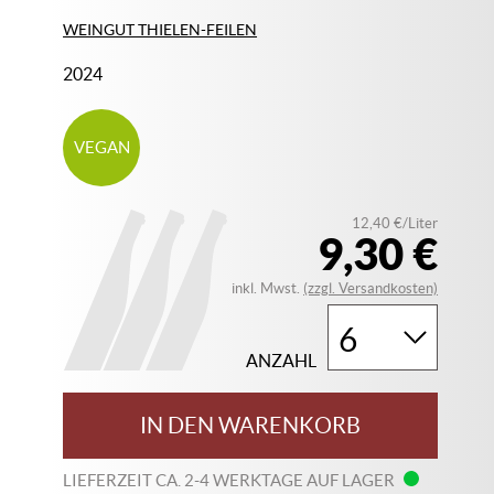
WEINGUT THIELEN-FEILEN
2024
VEGAN
12,40 €/Liter
9,30 €
inkl. Mwst.
(zzgl. Versandkosten)
ANZAHL
IN DEN WARENKORB
LIEFERZEIT CA. 2-4 WERKTAGE AUF LAGER