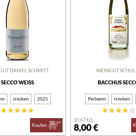
GUT DANIEL SCHMITT
WEINGUT SCHUL
SECCO WEISS
BACCHUS SEC
ein
trocken
2025
Perlwein
trocken
10,67 €/
L
8,00 €
Kaufen
K