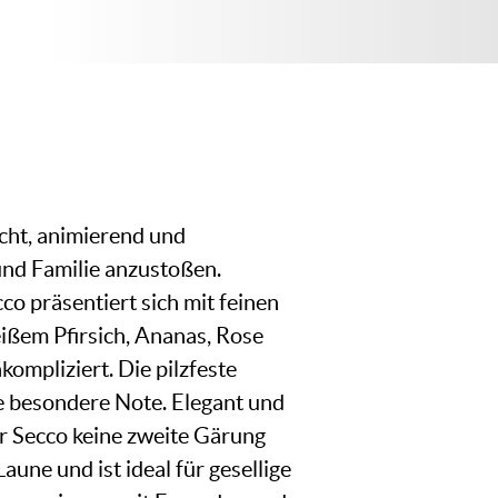
icht, animierend und
und Familie anzustoßen.
o präsentiert sich mit feinen
ißem Pfirsich, Ananas, Rose
kompliziert. Die pilzfeste
e besondere Note. Elegant und
r Secco keine zweite Gärung
aune und ist ideal für gesellige