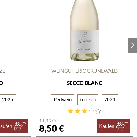
ZE
WEINGUT ERIC GRÜNEWALD
CO
SECCO BLANC
2025
Perlwein
trocken
2024
11,33 €/
L
8,50 €
aufen
Kaufen