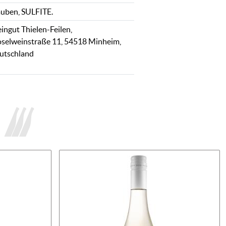
auben, SULFITE.
ingut Thielen-Feilen,
selweinstraße 11, 54518 Minheim,
utschland