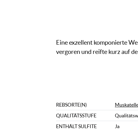
Eine exzellent komponierte We
vergoren und reifte kurz auf de
REBSORTE(N)
Muskatell
QUALITÄTSSTUFE
Qualitäts
ENTHÄLT SULFITE
Ja