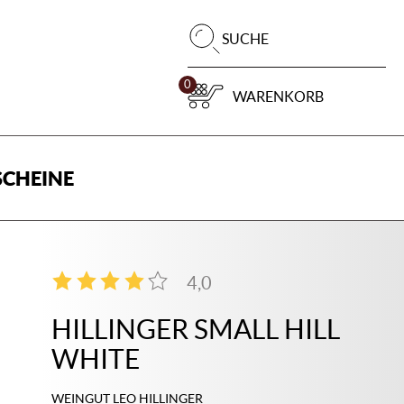
Pr
SUCHE
su
0
WARENKORB
CHEINE
4,0
2
HILLINGER SMALL HILL
WHITE
WEINGUT LEO HILLINGER