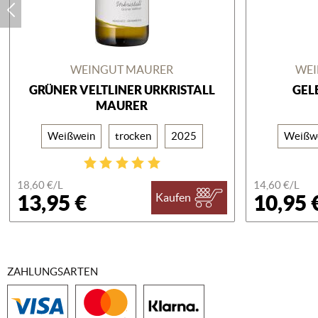
WEINGUT MAURER
WEI
GRÜNER VELTLINER URKRISTALL
GEL
MAURER
Weißwein
trocken
2025
Weißw
18,60 €/
L
14,60 €/
L
13,95 €
10,95 
Kaufen
ZAHLUNGSARTEN