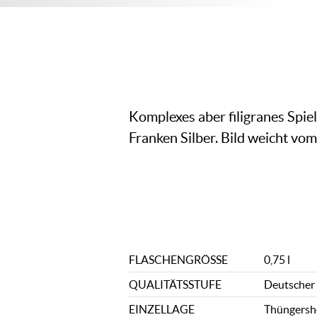
Komplexes aber filigranes Spie
Franken Silber. Bild weicht vom
FLASCHENGRÖSSE
0,75 l
QUALITÄTSSTUFE
Deutscher 
EINZELLAGE
Thüngersh