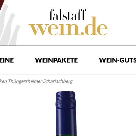
EINE
WEINPAKETE
WEIN-GUTS
cken Thüngersheimer Scharlachberg