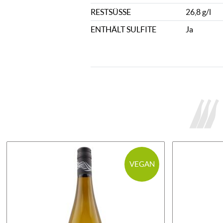
RESTSÜSSE
26,8 g/l
ENTHÄLT SULFITE
Ja
VEGAN