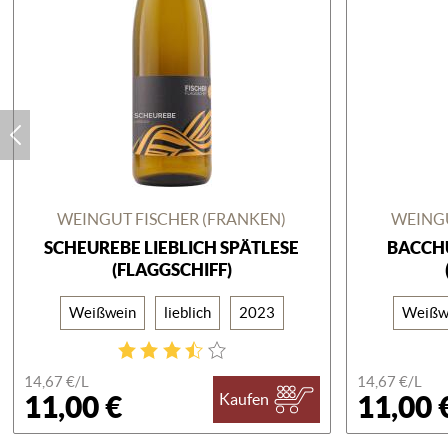
WEINGUT FISCHER (FRANKEN)
WEINGU
SCHEUREBE LIEBLICH SPÄTLESE
BACCHU
(FLAGGSCHIFF)
Weißwein
lieblich
2023
Weißw
14,67 €/
L
14,67 €/
L
11,00 €
11,00 
Kaufen