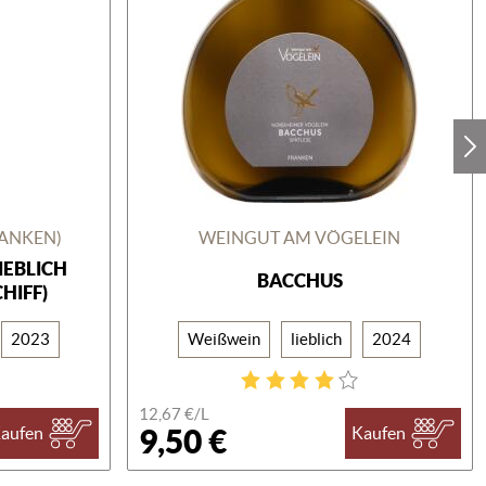
RANKEN)
WEINGUT AM VÖGELEIN
EBLICH
BACCHUS
HIFF)
2023
Weißwein
lieblich
2024
12,67 €/
L
9,50 €
aufen
Kaufen