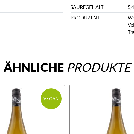
SÄUREGEHALT
5,4
PRODUZENT
We
Ve
Th
ÄHNLICHE
PRODUKTE
VEGAN