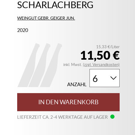
SCHARLACHBERG
WEINGUT GEBR. GEIGER JUN.
2020
15,33 €/Liter
11,50 €
inkl. Mwst.
(zzgl. Versandkosten)
ANZAHL
IN DEN WARENKORB
LIEFERZEIT CA. 2-4 WERKTAGE AUF LAGER