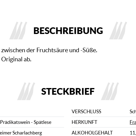
BESCHREIBUNG
l zwischen der Fruchtsäure und -Süße.
 Original ab.
STECKBRIEF
VERSCHLUSS
Sc
Prädikatswein - Spätlese
HERKUNFT
Fr
eimer Scharlachberg
ALKOHOLGEHALT
11