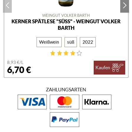
WEINGUT VOLKER BARTH
KERNER SPÄTLESE "SÜSS" - WEINGUT VOLKER B
ARTH
Weißwein
süß
2022
8,93 €/
L
6,70 €
Kaufen
ZAHLUNGSARTEN