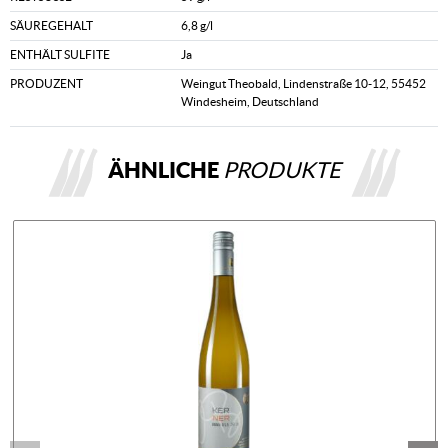
SÄUREGEHALT
6,8 g/l
ENTHÄLT SULFITE
Ja
PRODUZENT
Weingut Theobald, Lindenstraße 10-12, 55452
Windesheim, Deutschland
ÄHNLICHE
PRODUKTE