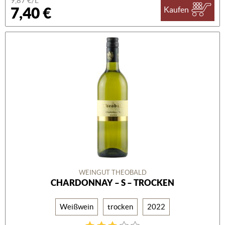
9,87 €/L
7,40 €
Kaufen
WEINGUT THEOBALD
CHARDONNAY – S – TROCKEN
Weißwein
trocken
2022