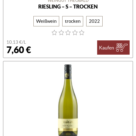
WEINGUT THEOBALD
RIESLING – S – TROCKEN
Weißwein
trocken
2022
10,13 €/L
7,60 €
Kaufen