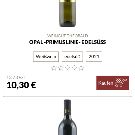
WEINGUT THEOBALD
OPAL -PRIMUS LINIE- EDELSÜSS
Weißwein
edelsüß
2021
13,73 €/L
10,30 €
Kaufen