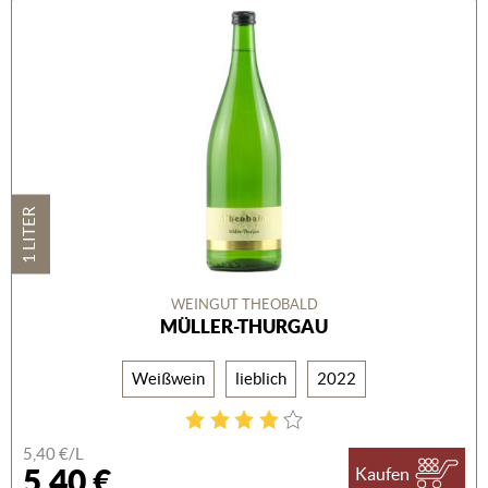
1 LITER
WEINGUT THEOBALD
MÜLLER-THURGAU
Weißwein
lieblich
2022
5,40 €/L
5,40 €
Kaufen