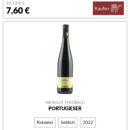
10,13 €/L
7,60 €
Kaufen
WEINGUT THEOBALD
PORTUGIESER
Rotwein
lieblich
2022