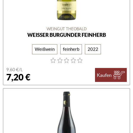
WEINGUT THEOBALD
WEISSER BURGUNDER FEINHERB
Weißwein
feinherb
2022
9,60 €/L
7,20 €
Kaufen