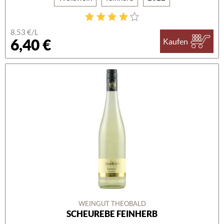
8,53 €/L
6,40 €
Kaufen
WEINGUT THEOBALD
SCHEUREBE FEINHERB