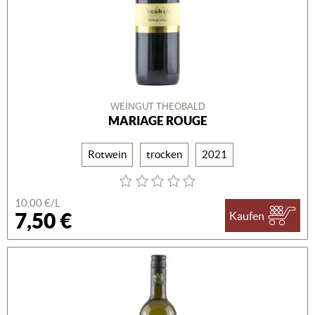
WEINGUT THEOBALD
MARIAGE ROUGE
Rotwein
trocken
2021
10,00 €/L
7,50 €
Kaufen