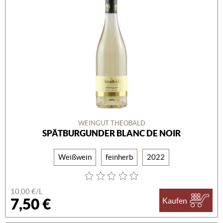
WEINGUT THEOBALD
SPÄTBURGUNDER BLANC DE NOIR
Weißwein
feinherb
2022
10,00 €/L
7,50 €
Kaufen