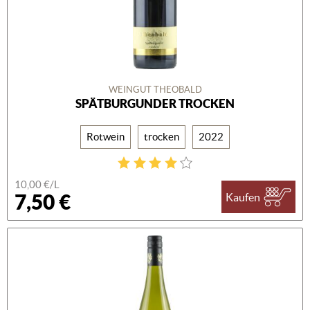
WEINGUT THEOBALD
SPÄTBURGUNDER TROCKEN
Rotwein
trocken
2022
10,00 €/L
7,50 €
Kaufen