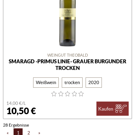
WEINGUT THEOBALD
SMARAGD -PRIMUS LINIE- GRAUER BURGUNDER
TROCKEN
Weißwein
trocken
2020
14,00 €/L
10,50 €
Kaufen
28 Ergebnisse
«
1
2
»