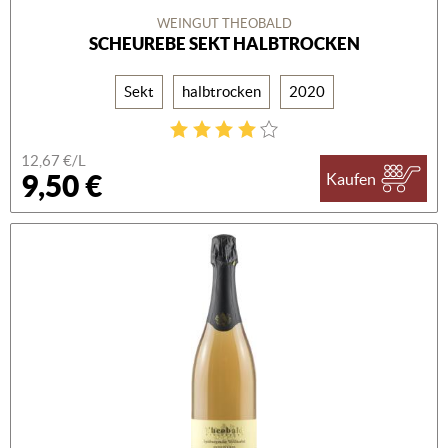
WEINGUT THEOBALD
SCHEUREBE SEKT HALBTROCKEN
Sekt
halbtrocken
2020
12,67 €/L
9,50 €
Kaufen