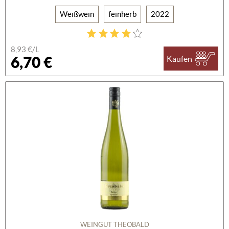
Weißwein
feinherb
2022
8,93 €/L
6,70 €
Kaufen
WEINGUT THEOBALD