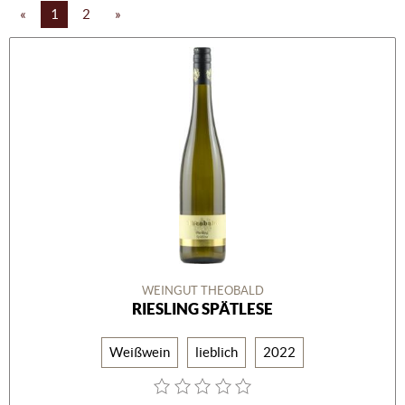
«
1
2
»
WEINGUT THEOBALD
RIESLING SPÄTLESE
Weißwein
lieblich
2022