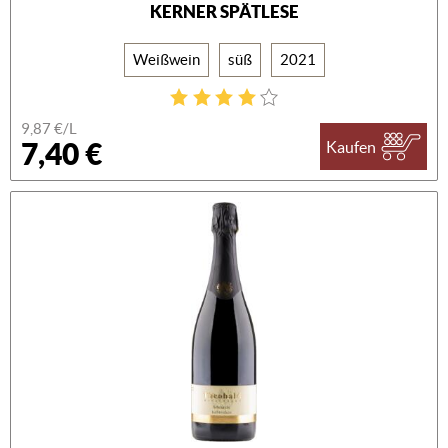
KERNER SPÄTLESE
Weißwein
süß
2021
9,87 €/L
7,40 €
Kaufen