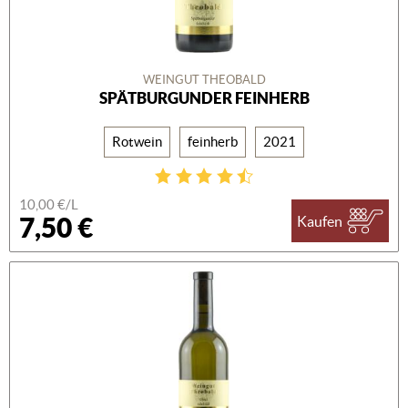
WEINGUT THEOBALD
SPÄTBURGUNDER FEINHERB
Rotwein
feinherb
2021
10,00 €/L
7,50 €
Kaufen