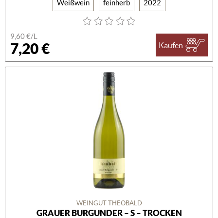
Weißwein
feinherb
2022
9,60 €/L
7,20 €
Kaufen
WEINGUT THEOBALD
GRAUER BURGUNDER – S – TROCKEN