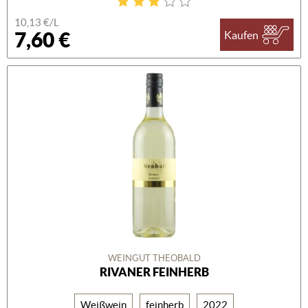
10,13 €/L
7,60 €
Kaufen
WEINGUT THEOBALD
RIVANER FEINHERB
Weißwein
feinherb
2022