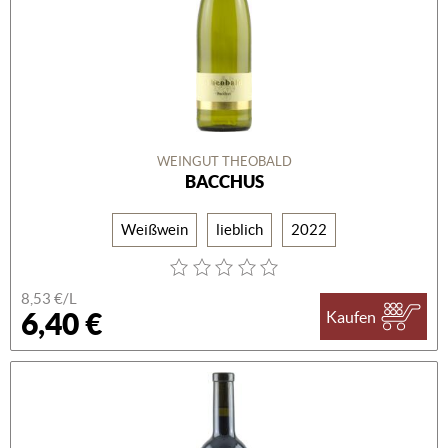
WEINGUT THEOBALD
BACCHUS
Weißwein
lieblich
2022
8,53 €/L
6,40 €
Kaufen