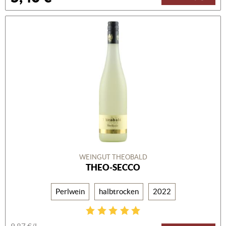
WEINGUT THEOBALD
THEO-SECCO
Perlwein
halbtrocken
2022