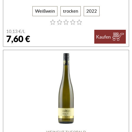
Weißwein
trocken
2022
10,13 €/L
7,60 €
Kaufen