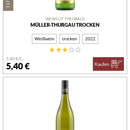
1 LITER
WEINGUT THEOBALD
MÜLLER-THURGAU TROCKEN
Weißwein
trocken
2022
5,40 €/L
5,40 €
Kaufen