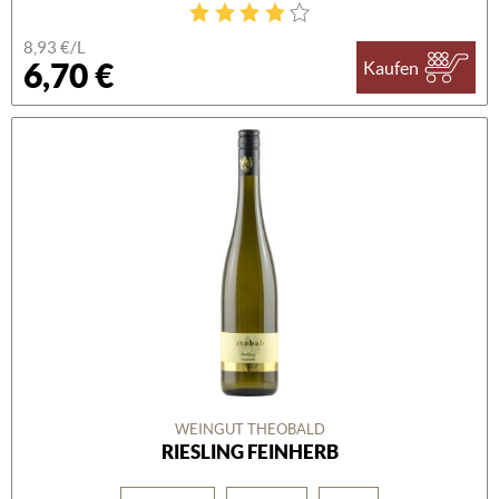
8,93 €/L
6,70 €
Kaufen
WEINGUT THEOBALD
RIESLING FEINHERB