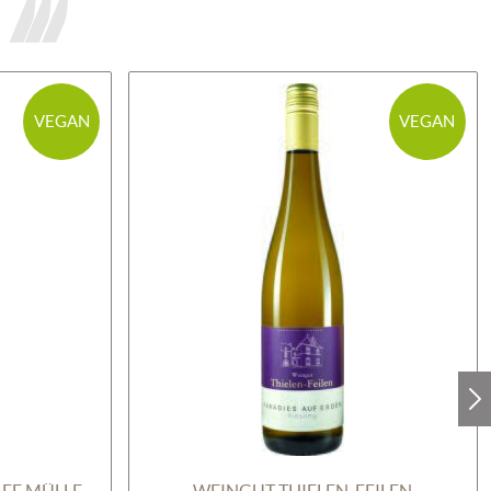
VEGAN
VEGAN
WEINGUT-BRENNEREI DETLEF MÜLLERS
WEINGUT THIELEN-FEILEN