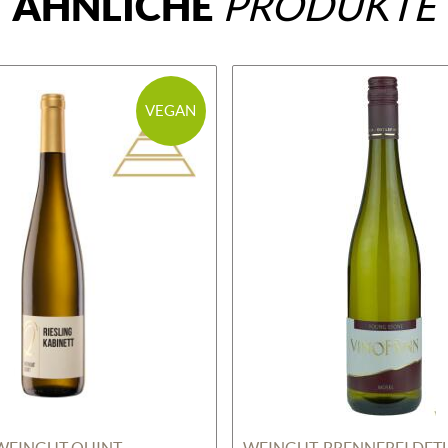
ÄHNLICHE
PRODUKTE
VEGAN
WEINGUT QUINT