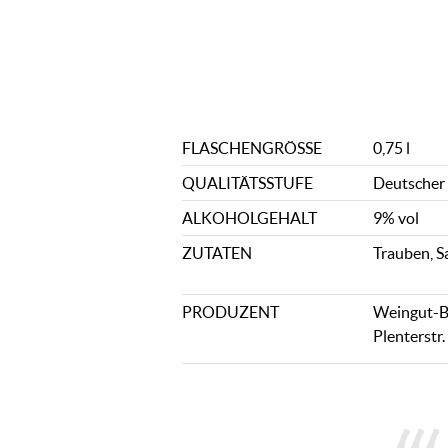
FLASCHENGRÖSSE
0,75 l
QUALITÄTSSTUFE
Deutscher
ALKOHOLGEHALT
9% vol
ZUTATEN
Trauben, S
PRODUZENT
Weingut-Br
Plenterstr