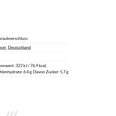
hraubverschluss
sel
,
Deutschland
nnwert: 322 kJ / 76,9 kcal,
hlenhydrate: 6,4 g, Davon Zucker: 5,7 g