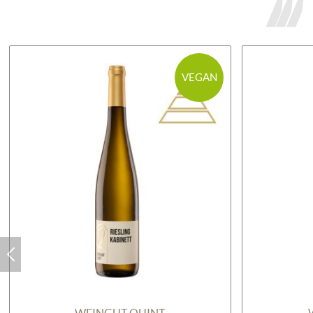
VEGAN
WEINGUT QUINT