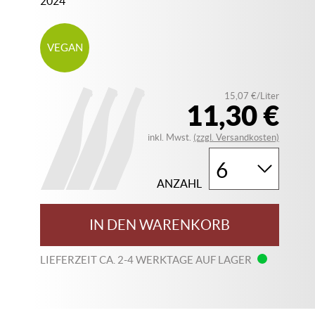
2024
VEGAN
15,07 €/Liter
11,30 €
inkl. Mwst.
(zzgl. Versandkosten)
ANZAHL
IN DEN WARENKORB
LIEFERZEIT CA. 2-4 WERKTAGE AUF LAGER