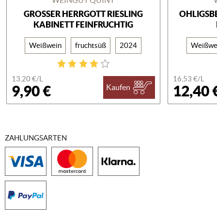
GROSSER HERRGOTT RIESLING K
OHLIGSBE
ABINETT FEINFRUCHTIG
Weißwein
fruchtsüß
2024
Weißwe
13,20 €/
L
16,53 €/
L
9,90 €
12,40 
Kaufen
ZAHLUNGSARTEN