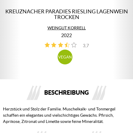
KREUZNACHER PARADIES RIESLING LAGENWEIN
TROCKEN
WEINGUT KORRELL
2022
3,7
3
VEGAN
BESCHREIBUNG
Herzstück und Stolz der Familie. Muschelkalk- und Tonmergel
schaffen ein elegantes und vielschichtiges Gewächs. Pfirsich,
Aprikose, Zitronat und Limette sowie feine Mineralität.