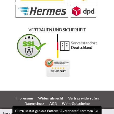
VERTRAUEN UND SICHERHEIT
Impressum
Widerrufsrecht
Vertrag widerrufen
Datenschutz
AGB
Wein-Gutscheine
Durch Bestätigen des Buttons "Akzeptieren" stimmen Sie
Bitte wählen Sie Ihren Jahrgang