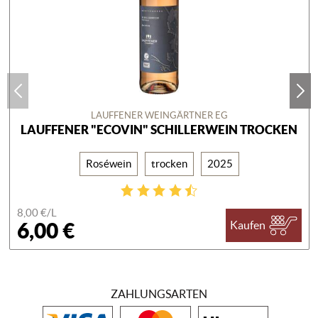
LAUFFENER WEINGÄRTNER EG
LAUFFENER "ECOVIN" SCHILLERWEIN TROCKEN
Roséwein
trocken
2025
8,00 €/
L
6,00 €
Kaufen
ZAHLUNGSARTEN