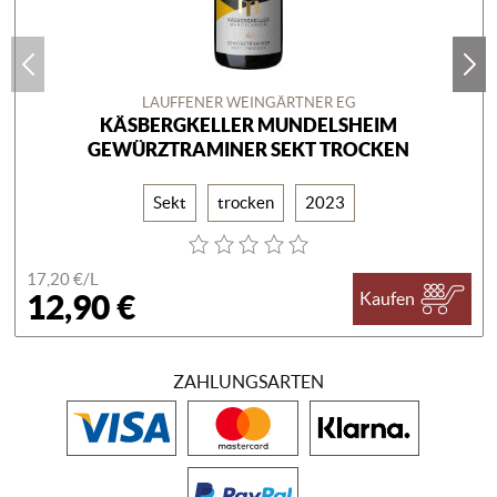
LAUFFENER WEINGÄRTNER EG
KÄSBERGKELLER MUNDELSHEIM
GEWÜRZTRAMINER SEKT TROCKEN
Sekt
trocken
2023
17,20 €/
L
12,90 €
Kaufen
ZAHLUNGSARTEN