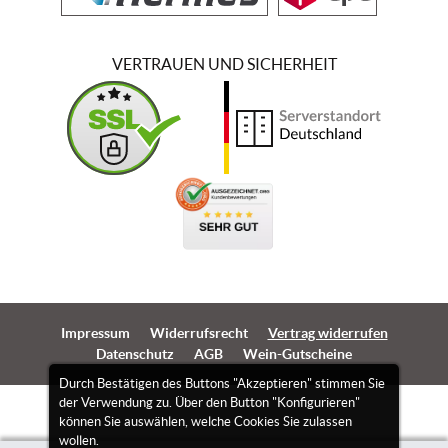
VERTRAUEN UND SICHERHEIT
Impressum
Widerrufsrecht
Vertrag widerrufen
Datenschutz
AGB
Wein-Gutscheine
Durch Bestätigen des Buttons "Akzeptieren" stimmen Sie
der Verwendung zu. Über den Button "Konfigurieren"
können Sie auswählen, welche Cookies Sie zulassen
wollen.