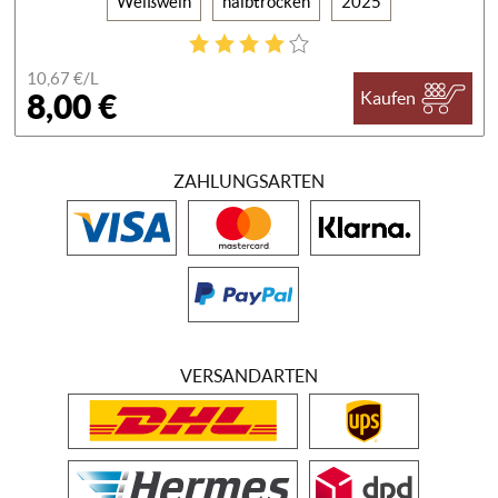
Weißwein
halbtrocken
2025
10,67 €/
L
8,00 €
Kaufen
ZAHLUNGSARTEN
VERSANDARTEN