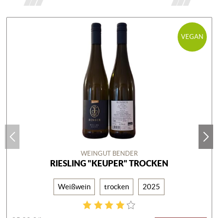
VEGAN
WEINGUT BENDER
RIESLING "KEUPER" TROCKEN
Weißwein
trocken
2025