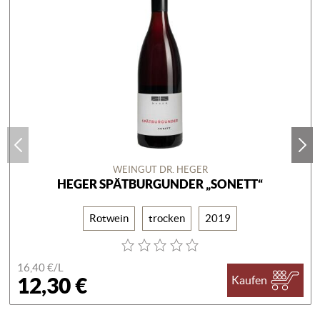
WEINGUT DR. HEGER
HEGER SPÄTBURGUNDER „SONETT“
Rotwein
trocken
2019
16,40 €/
L
12,30 €
Kaufen