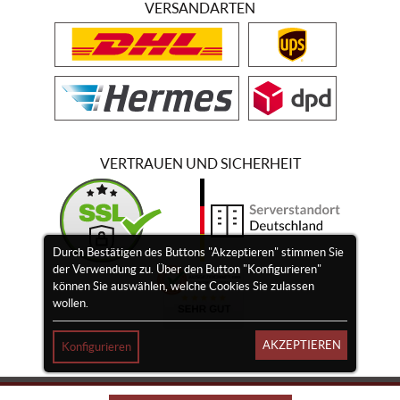
VERSANDARTEN
VERTRAUEN UND SICHERHEIT
Durch Bestätigen des Buttons "Akzeptieren" stimmen Sie
der Verwendung zu. Über den Button "Konfigurieren"
können Sie auswählen, welche Cookies Sie zulassen
wollen.
AKZEPTIEREN
Konfigurieren