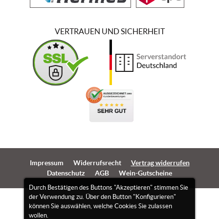
VERTRAUEN UND SICHERHEIT
Impressum
Widerrufsrecht
Vertrag widerrufen
Datenschutz
AGB
Wein-Gutscheine
Durch Bestätigen des Buttons "Akzeptieren" stimmen Sie
der Verwendung zu. Über den Button "Konfigurieren"
können Sie auswählen, welche Cookies Sie zulassen
wollen.