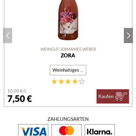
WEINGUT JOHANNES WEBER
ZORA
Weinhaltiges Getränk
10,00 €/
L
7,50 €
Kaufen
ZAHLUNGSARTEN