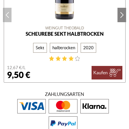
WEINGUT THEOBALD
SCHEUREBE SEKT HALBTROCKEN
Sekt
halbtrocken
2020
12,67 €/
L
9,50 €
Kaufen
ZAHLUNGSARTEN