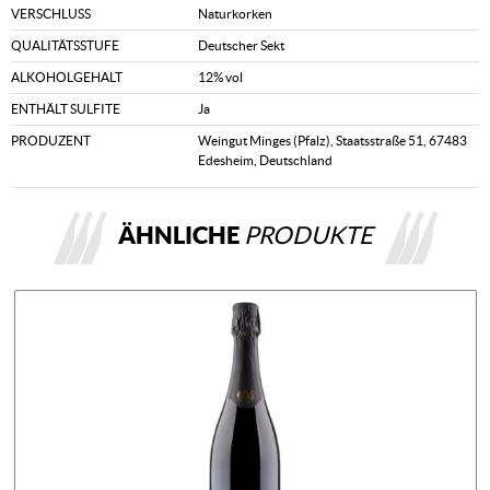
VERSCHLUSS
Naturkorken
QUALITÄTSSTUFE
Deutscher Sekt
ALKOHOLGEHALT
12% vol
ENTHÄLT SULFITE
Ja
PRODUZENT
Weingut Minges (Pfalz), Staatsstraße 51, 67483
Edesheim, Deutschland
ÄHNLICHE
PRODUKTE