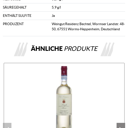
SÄUREGEHALT
5,9 g/l
ENTHÄLT SULFITE
Ja
PRODUZENT
Weingut Residenz Bechtel, Wormser Landstr. 48-
50, 67551 Worms-Heppenheim, Deutschland
ÄHNLICHE
PRODUKTE