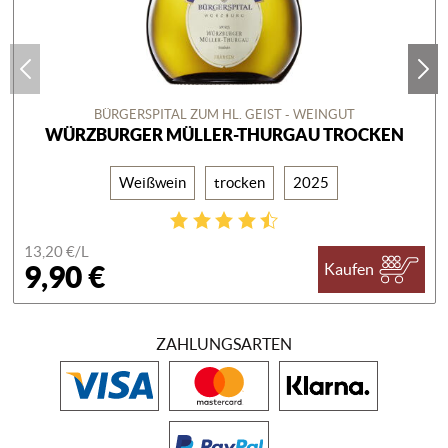
BÜRGERSPITAL ZUM HL. GEIST - WEINGUT
WÜRZBURGER MÜLLER-THURGAU TROCKEN
Weißwein
trocken
2025
13,20 €/
L
9,90 €
Kaufen
ZAHLUNGSARTEN