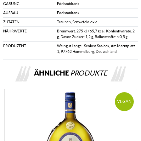
GÄRUNG
Edelstahltank
AUSBAU
Edelstahltank
ZUTATEN
Trauben, Schwefeldioxid.
NÄHRWERTE
Brennwert: 275 kJ / 65,7 kcal, Kohlenhydrate: 2
g, Davon Zucker: 1,2 g, Ballaststoffe: < 0,5 g
PRODUZENT
Weingut Lange - Schloss Saaleck, Am Marktplatz
1, 97762 Hammelburg, Deutschland
ÄHNLICHE
PRODUKTE
VEGAN