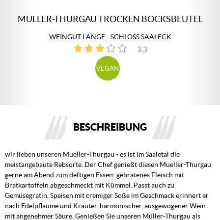
MÜLLER-THURGAU TROCKEN BOCKSBEUTEL
WEINGUT LANGE - SCHLOSS SAALECK
3,3
3
VEGAN
BESCHREIBUNG
wir lieben unseren Mueller-Thurgau - es ist im Saaletal die
meistangebaute Rebsorte. Der Chef genießt diesen Mueller-Thurgau
gerne am Abend zum deftigen Essen: gebratenes Fleisch mit
Bratkartoffeln abgeschmeckt mit Kümmel. Passt auch zu
Gemüsegratin, Speisen mit cremiger Soße im Geschmack erinnert er
nach Edelpflaume und Kräuter. harmonischer, ausgewogener Wein
mit angenehmer Säure. Genießen Sie unseren Müller-Thurgau als