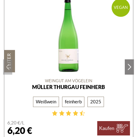
VEGAN
1 LITER
WEINGUT AM VÖGELEIN
MÜLLER THURGAU FEINHERB
Weißwein
feinherb
2025
6,20 €/
L
6,20 €
Kaufen