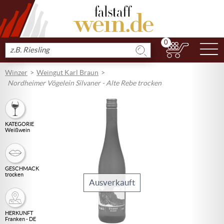
0
N
Produkt
suchen
Winzer
Weingut Karl Braun
Nordheimer Vögelein Silvaner - Alte Rebe trocken
KATEGORIE
Weißwein
GESCHMACK
trocken
Ausverkauft
HERKUNFT
Franken - DE