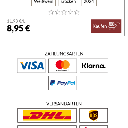
Weißwein
trocken
2024
11,93 €/
L
8,95 €
Kaufen
ZAHLUNGSARTEN
VERSANDARTEN