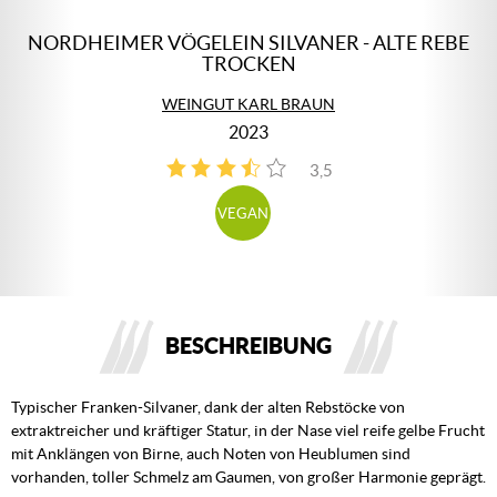
NORDHEIMER VÖGELEIN SILVANER - ALTE REBE
TROCKEN
WEINGUT KARL BRAUN
2023
3,5
2
VEGAN
BESCHREIBUNG
Typischer Franken-Silvaner, dank der alten Rebstöcke von
extraktreicher und kräftiger Statur, in der Nase viel reife gelbe Frucht
mit Anklängen von Birne, auch Noten von Heublumen sind
vorhanden, toller Schmelz am Gaumen, von großer Harmonie geprägt.