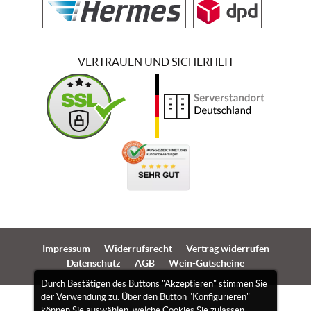
VERTRAUEN UND SICHERHEIT
Impressum
Widerrufsrecht
Vertrag widerrufen
Datenschutz
AGB
Wein-Gutscheine
Durch Bestätigen des Buttons "Akzeptieren" stimmen Sie
der Verwendung zu. Über den Button "Konfigurieren"
können Sie auswählen, welche Cookies Sie zulassen