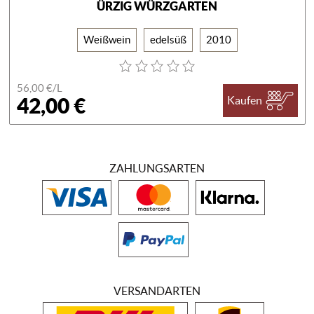
ÜRZIG WÜRZGARTEN
Weißwein
edelsüß
2010
56,00 €/
L
42,00 €
Kaufen
ZAHLUNGSARTEN
VERSANDARTEN