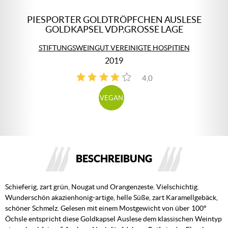
PIESPORTER GOLDTRÖPFCHEN AUSLESE
GOLDKAPSEL VDP.GROSSE LAGE
STIFTUNGSWEINGUT VEREINIGTE HOSPITIEN
2019
4,0
1
VEGAN
BESCHREIBUNG
Schieferig, zart grün, Nougat und Orangenzeste. Vielschichtig.
Wunderschön akazienhonig-artige, helle Süße, zart Karamellgebäck,
schöner Schmelz. Gelesen mit einem Mostgewicht von über 100°
Öchsle entspricht diese Goldkapsel Auslese dem klassischen Weintyp