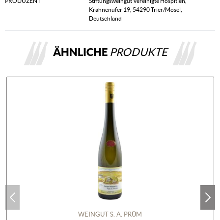
PRODUZENT
Stiftungsweingut Vereinigte Hospitien,
Krahnenufer 19, 54290 Trier/Mosel,
Deutschland
ÄHNLICHE
PRODUKTE
WEINGUT S. A. PRÜM