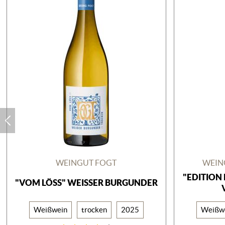
WEINGUT FOGT
WEIN
"EDITION 
"VOM LÖSS" WEISSER BURGUNDER
Weißwein
trocken
2025
Weißw