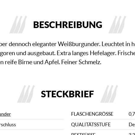
BESCHREIBUNG
aber dennoch eleganter Weißburgunder. Leuchtet in h
rgoren und ausgebaut. Extra langes Hefelager. Frisc
reife Birne und Apfel. Feiner Schmelz.
STECKBRIEF
under
FLASCHENGRÖSSE
0,7
rschluss
QUALITÄTSSTUFE
De