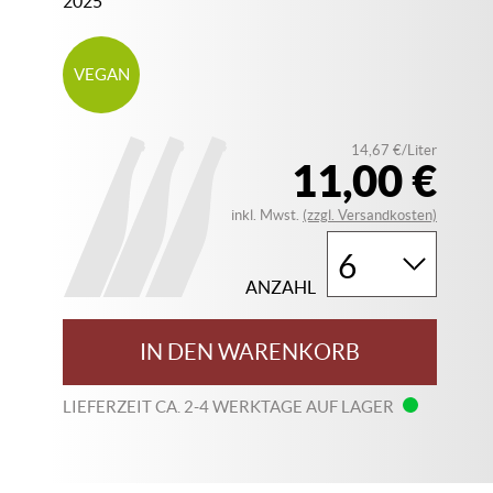
2025
VEGAN
14,67 €/Liter
11,00 €
inkl. Mwst.
(zzgl. Versandkosten)
ANZAHL
IN DEN WARENKORB
LIEFERZEIT CA. 2-4 WERKTAGE AUF LAGER