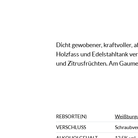
Dicht gewobener, kraftvoller, 
Holzfass und Edelstahltank ve
und Zitrusfrüchten. Am Gaumen 
REBSORTE(N)
Weißburg
VERSCHLUSS
Schraubve