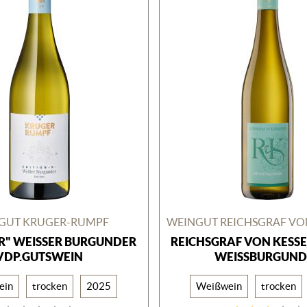
GUT KRUGER-RUMPF
R" WEISSER BURGUNDER V
REICHSGRAF VON KESSE
DP.GUTSWEIN
WEISSBURGUNDE
ein
trocken
2025
Weißwein
trocken