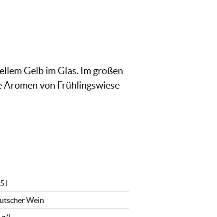
ellem Gelb im Glas. Im großen
he Aromen von Frühlingswiese
5 l
utscher Wein