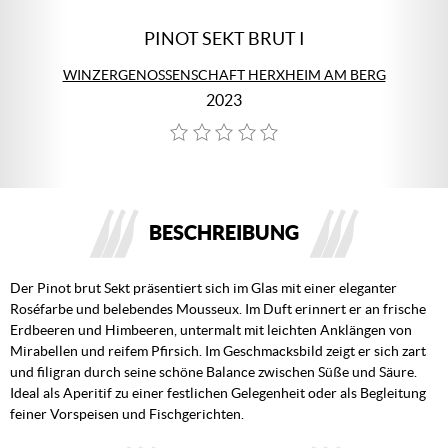
PINOT SEKT BRUT I
WINZERGENOSSENSCHAFT HERXHEIM AM BERG
2023
BESCHREIBUNG
Der Pinot brut Sekt präsentiert sich im Glas mit einer eleganter
Roséfarbe und belebendes Mousseux. Im Duft erinnert er an frische
Erdbeeren und Himbeeren, untermalt mit leichten Anklängen von
Mirabellen und reifem Pfirsich. Im Geschmacksbild zeigt er sich zart
und filigran durch seine schöne Balance zwischen Süße und Säure.
Ideal als Aperitif zu einer festlichen Gelegenheit oder als Begleitung
feiner Vorspeisen und Fischgerichten.