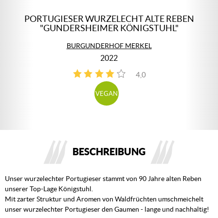
PORTUGIESER WURZELECHT ALTE REBEN
"GUNDERSHEIMER KÖNIGSTUHL"
BURGUNDERHOF MERKEL
2022
4,0
2
VEGAN
BESCHREIBUNG
Unser wurzelechter Portugieser stammt von 90 Jahre alten Reben
unserer Top-Lage Königstuhl.
Mit zarter Struktur und Aromen von Waldfrüchten umschmeichelt
unser wurzelechter Portugieser den Gaumen - lange und nachhaltig!