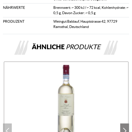
NÄHRWERTE
Brennwert: ~ 300 kJ / ~ 72 kcal, Kohlenhydrate: ~
0,5 g, Davon Zucker: ~ 0,5 g
PRODUZENT
Weingut Baldauf, Hauptstrasse 42, 97729
Ramsthal, Deutschland
ÄHNLICHE
PRODUKTE