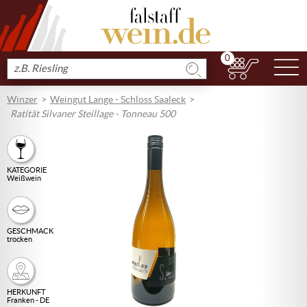
0
N
Produkt
suchen
Winzer
Weingut Lange - Schloss Saaleck
Ratität Silvaner Steillage - Tonneau 500
KATEGORIE
Weißwein
GESCHMACK
trocken
HERKUNFT
Franken - DE