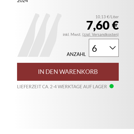
2024
10,13 €/Liter
7,60 €
inkl. Mwst.
(zzgl. Versandkosten)
ANZAHL
IN DEN WARENKORB
LIEFERZEIT CA. 2-4 WERKTAGE AUF LAGER