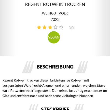
REGENT ROTWEIN TROCKEN
WEINGUT VOLK
2023
3,0
2
VEGAN
BESCHREIBUNG
Regent Rotwein trocken dieser farbintensive Rotwein mit
ausgeprägten Waldfrucht-Aromen und einer runden, weichen Säure
wird Rotweintrinker begeistern. Dunkelrot, fast tintig erscheint er im
Glas und entfaltet nach und nach seine vielfältigen Nuancen.
STECKBRIEF