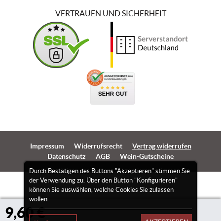
VERTRAUEN UND SICHERHEIT
Impressum
Widerrufsrecht
Vertrag widerrufen
Datenschutz
AGB
Wein-Gutscheine
Durch Bestätigen des Buttons "Akzeptieren" stimmen Sie
der Verwendung zu. Über den Button "Konfigurieren"
können Sie auswählen, welche Cookies Sie zulassen
wollen.
9,60 €