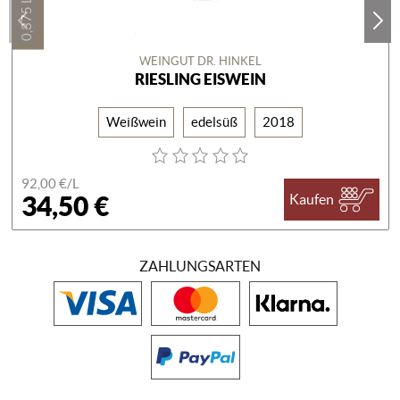
0,375 LITER
WEINGUT DR. HINKEL
RIESLING EISWEIN
Weißwein
edelsüß
2018
92,00 €/
L
34,50 €
Kaufen
ZAHLUNGSARTEN