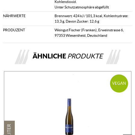
Kohlendioxid.
Unter Schutzatmosphäre abgefüllt
NÄHRWERTE
Brennwert: 424 kJ / 101,3 kcal, Kohlenhydrate:
13,3 g, Davon Zucker: 12,6 g
PRODUZENT
Weingut Fischer (Franken), Erweinstrasse 6,
97353 Wiesentheid, Deutschland
ÄHNLICHE
PRODUKTE
VEGAN