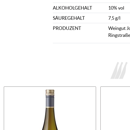
ALKOHOLGEHALT
10% vol
SÄUREGEHALT
7,5 g/l
PRODUZENT
Weingut Jo
Ringstraße