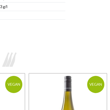
3 g/l
VEGAN
VEGAN