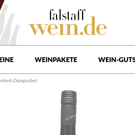
EINE
WEINPAKETE
WEIN-GUTS
einherb Domprobst