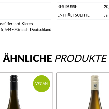
RESTSÜSSE
20,
ENTHÄLT SULFITE
Ja
sef Bernard-Kieren,
 5, 54470 Graach, Deutschland
ÄHNLICHE
PRODUKTE
VEGAN