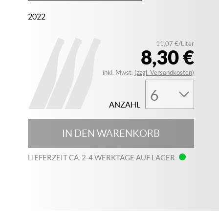
2022
11,07 €/Liter
8,30 €
inkl. Mwst.
(zzgl. Versandkosten)
ANZAHL
IN DEN WARENKORB
LIEFERZEIT CA. 2-4 WERKTAGE AUF LAGER