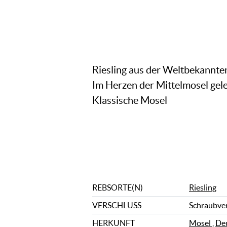
Riesling aus der Weltbekannte
Im Herzen der Mittelmosel gele
Klassische Mosel
REBSORTE(N)
Riesling
VERSCHLUSS
Schraubve
HERKUNFT
Mosel
,
De