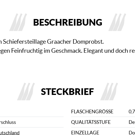
BESCHREIBUNG
n Schiefersteillage Graacher Domprobst.
gen Feinfruchtig im Geschmack. Elegant und doch rec
STECKBRIEF
FLASCHENGRÖSSE
0,7
rschluss
QUALITÄTSSTUFE
De
utschland
EINZELLAGE
Do