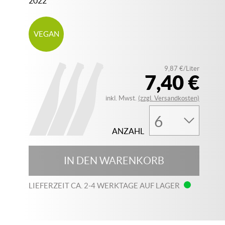
2022
VEGAN
9,87 €/Liter
7,40 €
inkl. Mwst.
(zzgl. Versandkosten)
ANZAHL
IN DEN WARENKORB
LIEFERZEIT CA. 2-4 WERKTAGE AUF LAGER