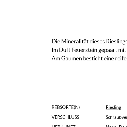
Die Mineralität dieses Rieslin
Im Duft Feuerstein gepaart mit
Am Gaumen besticht eine reife 
REBSORTE(N)
Riesling
VERSCHLUSS
Schraubve