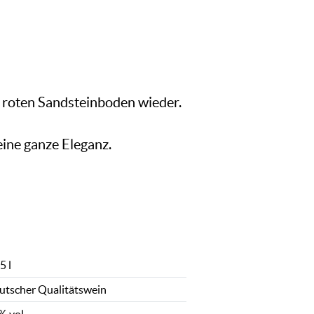
s roten Sandsteinboden wieder.
eine ganze Eleganz.
5 l
utscher Qualitätswein