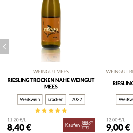
WEINGUT MEES
RIESLING TROCKEN NAHE WEINGUT
RIESLIN
MEES
Weißwein
trocken
2022
Weißw
11,20 €/
L
12,00 €/
L
8,40 €
9,00 €
Kaufen