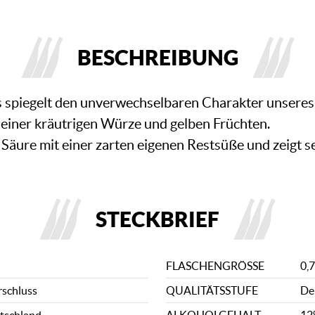
BESCHREIBUNG
gs spiegelt den unverwechselbaren Charakter unsere
 einer kräutrigen Würze und gelben Früchten.
Säure mit einer zarten eigenen Restsüße und zeigt s
STECKBRIEF
FLASCHENGRÖSSE
0,7
rschluss
QUALITÄTSSTUFE
De