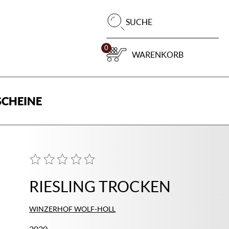
Pr
SUCHE
su
0
WARENKORB
CHEINE
RIESLING TROCKEN
WINZERHOF WOLF-HOLL