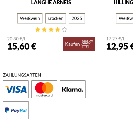
LANGHE ARNEIS
HILLIN
Weißwein
trocken
2025
Weißw
20,80 €/
L
17,27 €/
L
15,60 €
12,95 
Kaufen
ZAHLUNGSARTEN