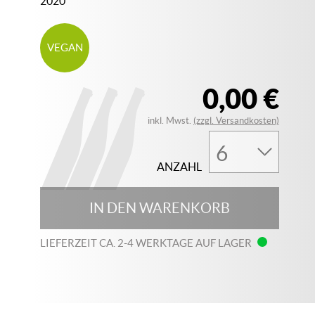
2020
VEGAN
0,00 €
inkl. Mwst.
(zzgl. Versandkosten)
ANZAHL
IN DEN WARENKORB
LIEFERZEIT CA. 2-4 WERKTAGE AUF LAGER