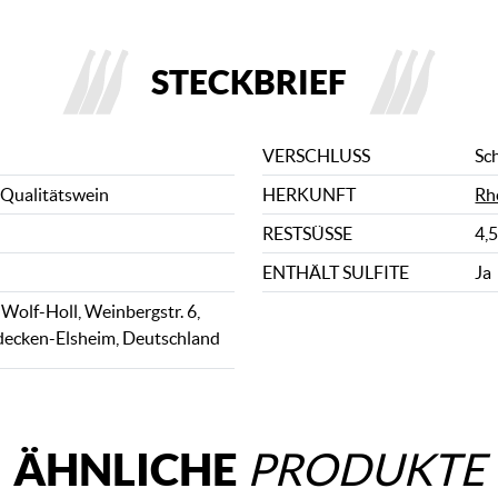
STECKBRIEF
VERSCHLUSS
Sc
 Qualitätswein
HERKUNFT
Rh
RESTSÜSSE
4,5
ENTHÄLT SULFITE
Ja
Wolf-Holl, Weinbergstr. 6,
decken-Elsheim, Deutschland
ÄHNLICHE
PRODUKTE