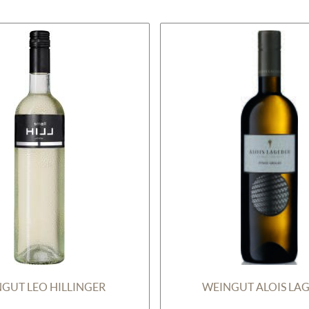
GUT LEO HILLINGER
WEINGUT ALOIS LA