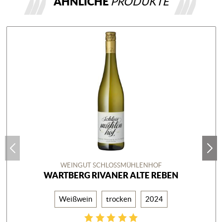
ÄHNLICHE
PRODUKTE
WEINGUT SCHLOSSMÜHLENHOF
WARTBERG RIVANER ALTE REBEN
Weißwein
trocken
2024