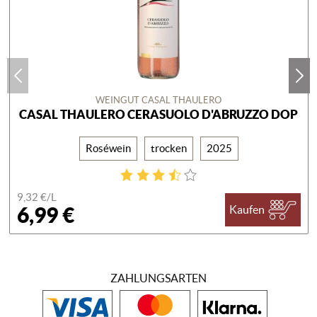
WEINGUT CASAL THAULERO
CASAL THAULERO CERASUOLO D'ABRUZZO DOP
Roséwein
trocken
2025
9,32 €/
L
6,99 €
Kaufen
ZAHLUNGSARTEN