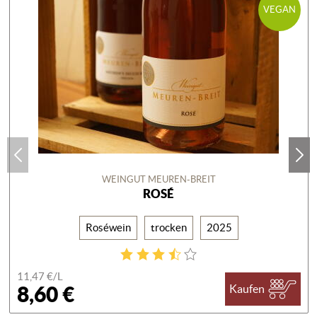
VEGAN
WEINGUT MEUREN-BREIT
ROSÉ
Roséwein
trocken
2025
11,47 €/
L
8,60 €
Kaufen