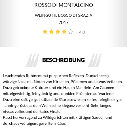
ROSSO DI MONTALCINO
WEINGUT IL BOSCO DI GRAZIA
2017
4,0
1
BESCHREIBUNG
Leuchtendes Rubinrot mit purpurnen Reflexen. Dunkelbeerig -
würzige Nase mit Noten von Kirschen, Pflaumen und etwas Veilchen.
Dazu getrocknete Kräuter und ein Hauch Mandeln. Am Gaumen
mittelgewichtig, feingliedrig und, dunklen Früchten aufwartend.
Dazu eine saftige, gut stützende Säure sowie ein reifes, feingliedriges
Tanningerüst das dem Wein seine Eleganz verleiht. Sehr langes,
niveauvolles und delikates Finale.
Passt hervorragend zu Wildgerichten mit kräftigen Saucen und
durchaus würzigem, gereiftem Käse.