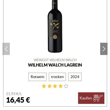
WEINGUT WILHELM WALCH
WILHELM WALCH LAGREIN
Rotwein
trocken
2024
21,93 €/
L
16,45 €
Kaufen