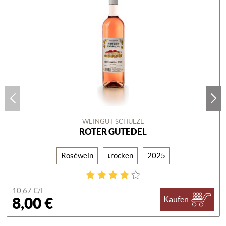
WEINGUT SCHULZE
ROTER GUTEDEL
Roséwein
trocken
2025
10,67 €/
L
8,00 €
Kaufen